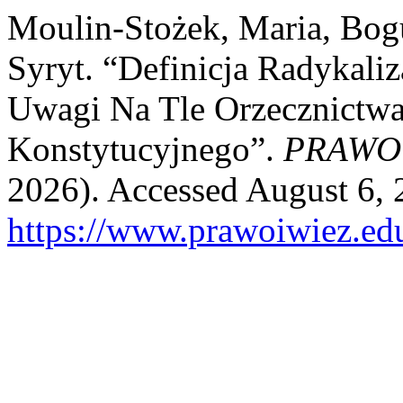
Moulin-Stożek, Maria, Bog
Syryt. “Definicja Radykali
Uwagi Na Tle Orzecznictwa
Konstytucyjnego”.
PRAWO 
2026). Accessed August 6, 
https://www.prawoiwiez.edu