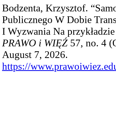
Bodzenta, Krzysztof. “Sam
Publicznego W Dobie Trans
I Wyzwania Na przykładzie
PRAWO i WIĘŹ
57, no. 4 (
August 7, 2026.
https://www.prawoiwiez.edu