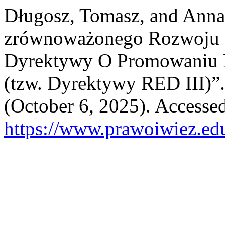
Długosz, Tomasz, and Ann
zrównoważonego Rozwoju N
Dyrektywy O Promowaniu E
(tzw. Dyrektywy RED III)”
(October 6, 2025). Accesse
https://www.prawoiwiez.edu