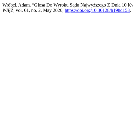
Wróbel, Adam. “Glosa Do Wyroku Sądu Najwyższego Z Dnia 10 Kwietn
WIĘŹ
, vol. 61, no. 2, May 2026,
https://doi.org/10.36128/h19hd158
.