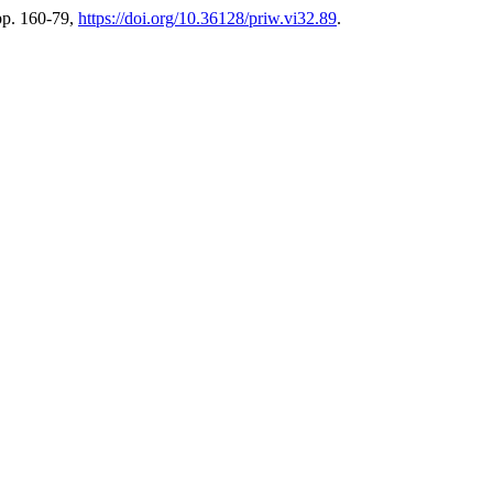
 pp. 160-79,
https://doi.org/10.36128/priw.vi32.89
.