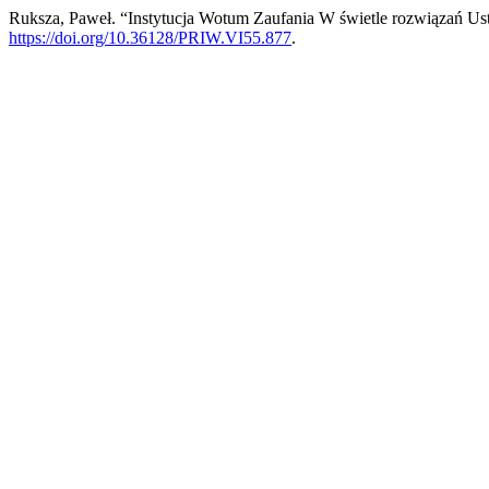
Ruksza, Paweł. “Instytucja Wotum Zaufania W świetle rozwiązań U
https://doi.org/10.36128/PRIW.VI55.877
.