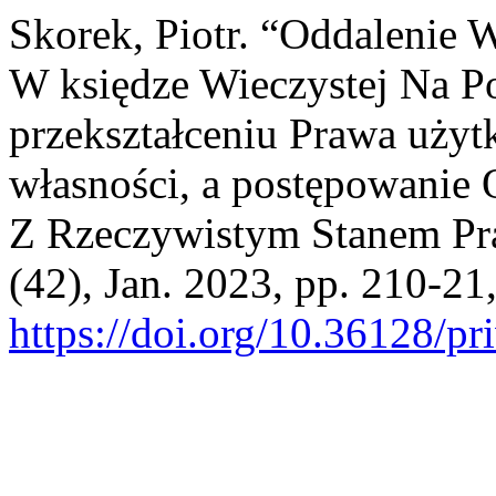
Skorek, Piotr. “Oddalenie
W księdze Wieczystej Na P
przekształceniu Prawa uży
własności, a postępowanie 
Z Rzeczywistym Stanem P
(42), Jan. 2023, pp. 210-21
https://doi.org/10.36128/pr