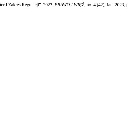
r I Zakres Regulacji”. 2023.
PRAWO I WIĘŹ
, no. 4 (42), Jan. 2023,