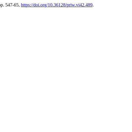
 pp. 547-65,
https://doi.org/10.36128/priw.vi42.489
.