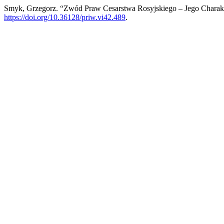
Smyk, Grzegorz. “Zwód Praw Cesarstwa Rosyjskiego – Jego Charakte
https://doi.org/10.36128/priw.vi42.489
.