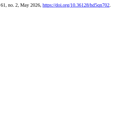
. 61, no. 2, May 2026,
https://doi.org/10.36128/hd5qn702
.