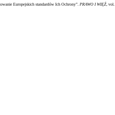
łtowanie Europejskich standardów Ich Ochrony”.
PRAWO I WIĘŹ
, vol