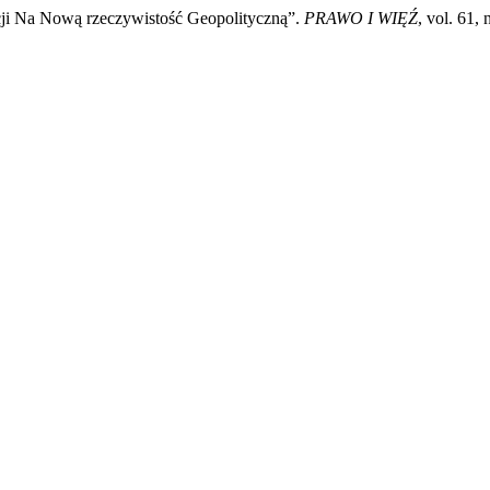
ecji Na Nową rzeczywistość Geopolityczną”.
PRAWO I WIĘŹ
, vol. 61,