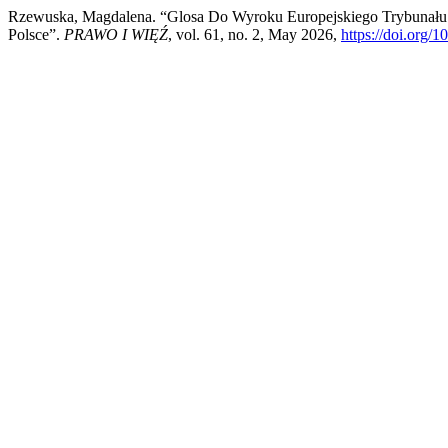
Rzewuska, Magdalena. “Glosa Do Wyroku Europejskiego Trybunału
Polsce”.
PRAWO I WIĘŹ
, vol. 61, no. 2, May 2026,
https://doi.org/