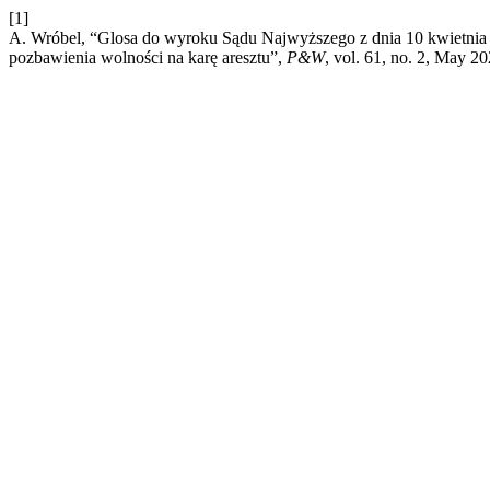
[1]
A. Wróbel, “Glosa do wyroku Sądu Najwyższego z dnia 10 kwietnia 20
pozbawienia wolności na karę aresztu”,
P&W
, vol. 61, no. 2, May 20