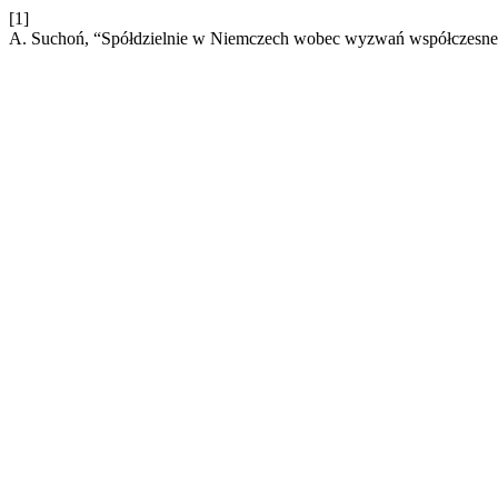
[1]
A. Suchoń, “Spółdzielnie w Niemczech wobec wyzwań współczesneg