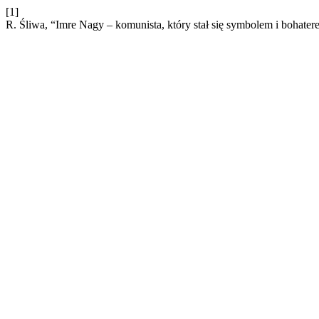
[1]
R. Śliwa, “Imre Nagy – komunista, który stał się symbolem i bohater