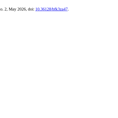
 no. 2, May 2026, doi:
10.36128/bfk3za47
.