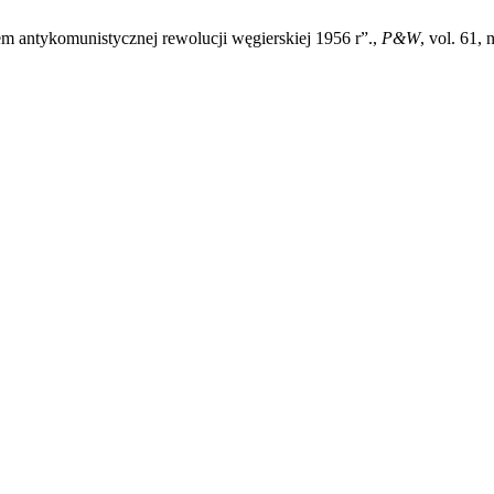
em antykomunistycznej rewolucji węgierskiej 1956 r”.,
P&W
, vol. 61,