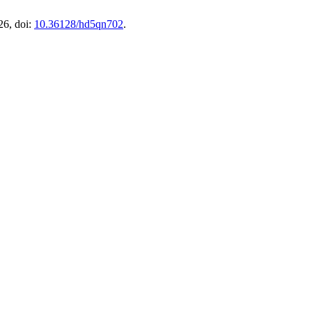
26, doi:
10.36128/hd5qn702
.