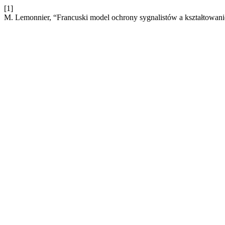
[1]
M. Lemonnier, “Francuski model ochrony sygnalistów a kształtowani