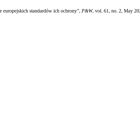
e europejskich standardów ich ochrony”,
P&W
, vol. 61, no. 2, May 20