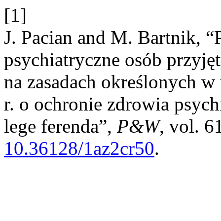
[1]
J. Pacian and M. Bartnik, 
psychiatryczne osób przyjęt
na zasadach określonych w 
r. o ochronie zdrowia psych
lege ferenda”,
P&W
, vol. 6
10.36128/1az2cr50
.