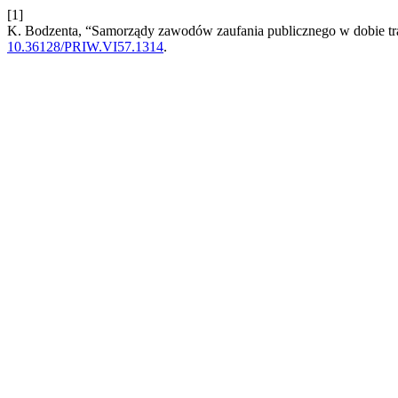
[1]
K. Bodzenta, “Samorządy zawodów zaufania publicznego w dobie tra
10.36128/PRIW.VI57.1314
.