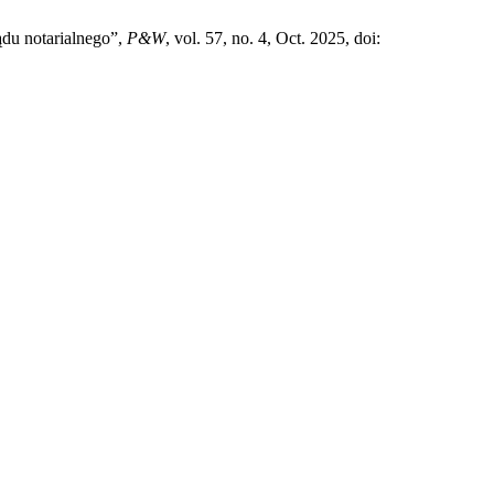
du notarialnego”,
P&W
, vol. 57, no. 4, Oct. 2025, doi: