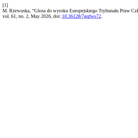
[1]
M. Rzewuska, “Glosa do wyroku Europejskiego Trybunału Praw Czło
vol. 61, no. 2, May 2026, doi:
10.36128/7gqfws72
.