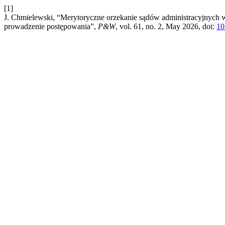
[1]
J. Chmielewski, “Merytoryczne orzekanie sądów administracyjnych 
prowadzenie postępowania”,
P&W
, vol. 61, no. 2, May 2026, doi:
10