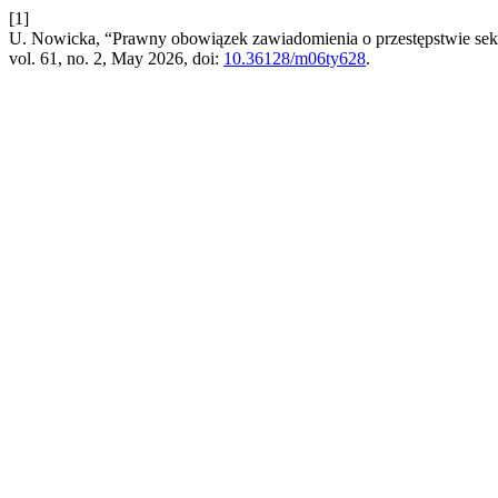
[1]
U. Nowicka, “Prawny obowiązek zawiadomienia o przestępstwie sek
vol. 61, no. 2, May 2026, doi:
10.36128/m06ty628
.