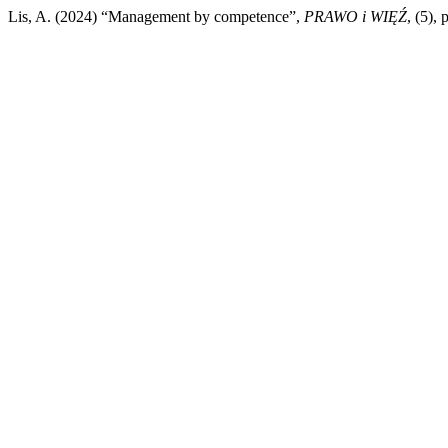
Lis, A. (2024) “Management by competence”,
PRAWO i WIĘŹ
, (5),