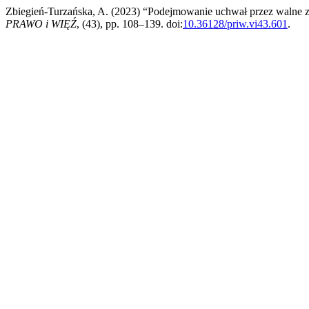
Zbiegień-Turzańska, A. (2023) “Podejmowanie uchwał przez walne 
PRAWO i WIĘŹ
, (43), pp. 108–139. doi:
10.36128/priw.vi43.601
.