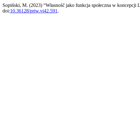
Sopiński, M. (2023) “Własność jako funkcja społeczna w koncepcji
doi:
10.36128/priw.vi42.591
.