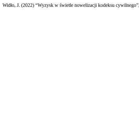
Widło, J. (2022) “Wyzysk w świetle nowelizacji kodeksu cywilnego”