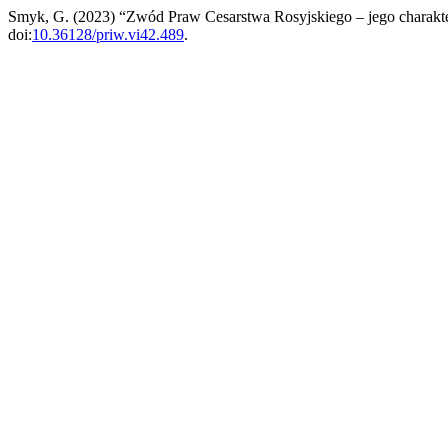
Smyk, G. (2023) “Zwód Praw Cesarstwa Rosyjskiego – jego charakter
doi:
10.36128/priw.vi42.489
.