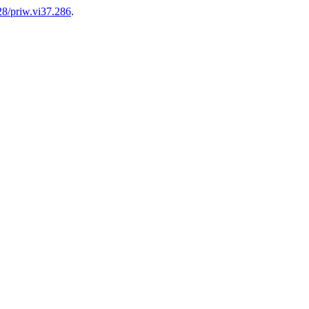
8/priw.vi37.286
.