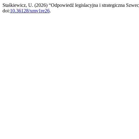
Staśkiewicz, U. (2026) “Odpowiedź legislacyjna i strategiczna Szwe
doi:
10.36128/xmv1re26
.