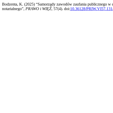
Bodzenta, K. (2025) “Samorządy zawodów zaufania publicznego w do
notarialnego”,
PRAWO i WIĘŹ
, 57(4). doi:
10.36128/PRIW.VI57.131