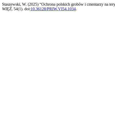
Staszewski, W. (2025) “Ochrona polskich grobów i cmentarzy na ter
WIĘŹ
, 54(1). doi:
10.36128/PRIW.VI54.1034
.