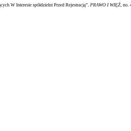
cych W Interesie spółdzielni Przed Rejestracją”.
PRAWO I WIĘŹ
, no.