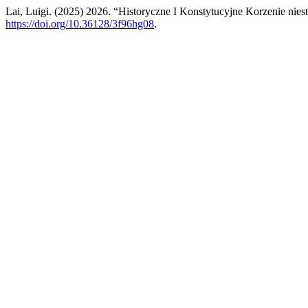
Lai, Luigi. (2025) 2026. “Historyczne I Konstytucyjne Korzenie nie
https://doi.org/10.36128/3f96hg08
.