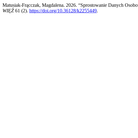
Matusiak-Frącczak, Magdalena. 2026. “Sprostowanie Danych Osobo
WIĘŹ
61 (2).
https://doi.org/10.36128/k2255449
.