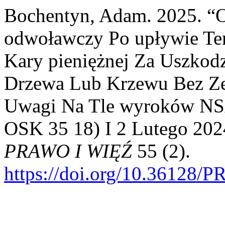
Bochentyn, Adam. 2025. “O
odwoławczy Po upływie Te
Kary pieniężnej Za Uszkodz
Drzewa Lub Krzewu Bez Zez
Uwagi Na Tle wyroków NSA
OSK 35 18) I 2 Lutego 202
PRAWO I WIĘŹ
55 (2).
https://doi.org/10.36128/