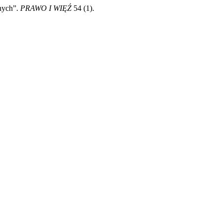
nych”.
PRAWO I WIĘŹ
54 (1).