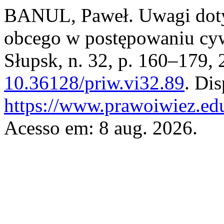
BANUL, Paweł. Uwagi dotyc
obcego w postępowaniu cy
Słupsk, n. 32, p. 160–179,
10.36128/priw.vi32.89
. Di
https://www.prawoiwiez.edu
Acesso em: 8 aug. 2026.