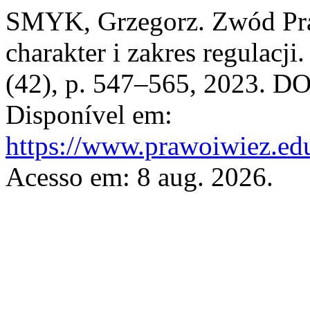
SMYK, Grzegorz. Zwód Pra
charakter i zakres regulacji
(42), p. 547–565, 2023. D
Disponível em:
https://www.prawoiwiez.edu
Acesso em: 8 aug. 2026.