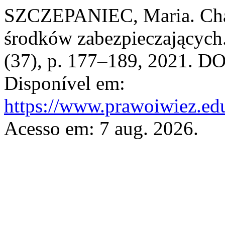
SZCZEPANIEC, Maria. Char
środków zabezpieczających
(37), p. 177–189, 2021. D
Disponível em:
https://www.prawoiwiez.edu
Acesso em: 7 aug. 2026.