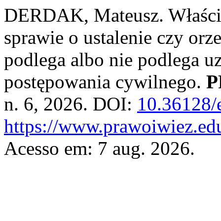
DERDAK, Mateusz. Właści
sprawie o ustalenie czy or
podlega albo nie podlega 
postępowania cywilnego.
P
n. 6, 2026. DOI:
10.36128/
https://www.prawoiwiez.edu
Acesso em: 7 aug. 2026.