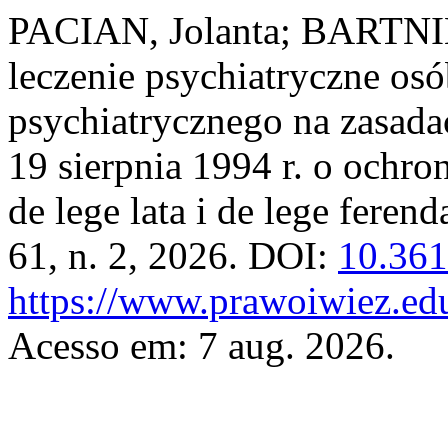
PACIAN, Jolanta; BARTNI
leczenie psychiatryczne osó
psychiatrycznego na zasada
19 sierpnia 1994 r. o ochr
de lege lata i de lege ferend
61, n. 2, 2026. DOI:
10.361
https://www.prawoiwiez.edu
Acesso em: 7 aug. 2026.