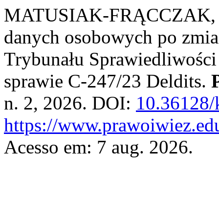
MATUSIAK-FRĄCCZAK, Ma
danych osobowych po zmian
Trybunału Sprawiedliwości 
sprawie C-247/23 Deldits.
n. 2, 2026. DOI:
10.36128/
https://www.prawoiwiez.edu
Acesso em: 7 aug. 2026.