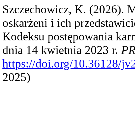
Szczechowicz, K. (2026). M
oskarżeni i ich przedstawic
Kodeksu postępowania kar
dnia 14 kwietnia 2023 r.
PR
https://doi.org/10.36128/j
2025)