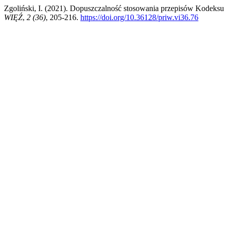
Zgoliński, I. (2021). Dopuszczalność stosowania przepisów Kodek
WIĘŹ
,
2 (36)
, 205-216.
https://doi.org/10.36128/priw.vi36.76