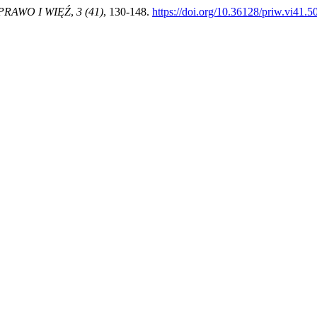
PRAWO I WIĘŹ
,
3 (41)
, 130-148.
https://doi.org/10.36128/priw.vi41.5