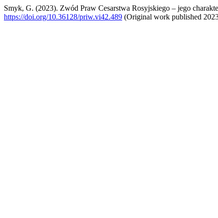
Smyk, G. (2023). Zwód Praw Cesarstwa Rosyjskiego – jego charakter 
https://doi.org/10.36128/priw.vi42.489
(Original work published 202