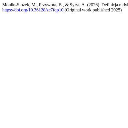
Moulin-Stożek, M., Przywora, B., & Syryt, A. (2026). Definicja rad
https://doi.org/10.36128/zc7fqp10
(Original work published 2025)