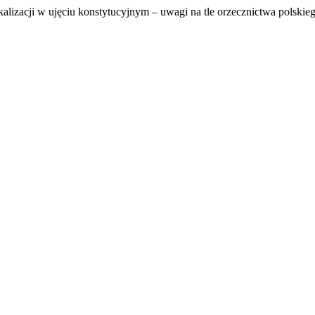
ykalizacji w ujęciu konstytucyjnym – uwagi na tle orzecznictwa polsk