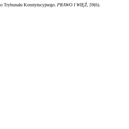
iego Trybunału Konstytucyjnego.
PRAWO I WIĘŹ
,
59
(6).