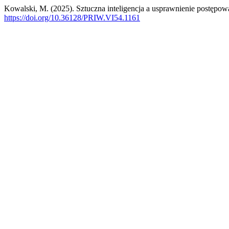
Kowalski, M. (2025). Sztuczna inteligencja a usprawnienie postępo
https://doi.org/10.36128/PRIW.VI54.1161