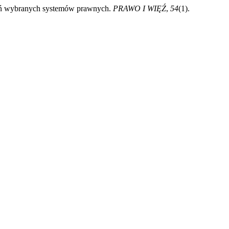
dczeń wybranych systemów prawnych.
PRAWO I WIĘŹ
,
54
(1).