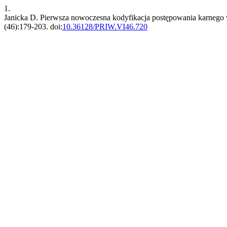
1.
Janicka D. Pierwsza nowoczesna kodyfikacja postępowania karnego w
(46):179-203. doi:
10.36128/PRIW.VI46.720