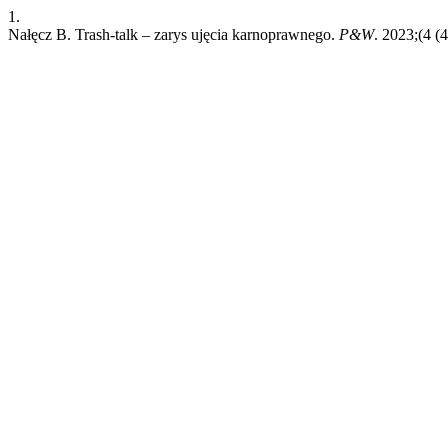
1.
Nałęcz B. Trash-talk – zarys ujęcia karnoprawnego.
P&W
. 2023;(4 (