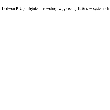
1.
Ledwoń P. Upamiętnienie rewolucji węgierskiej 1956 r. w systemach